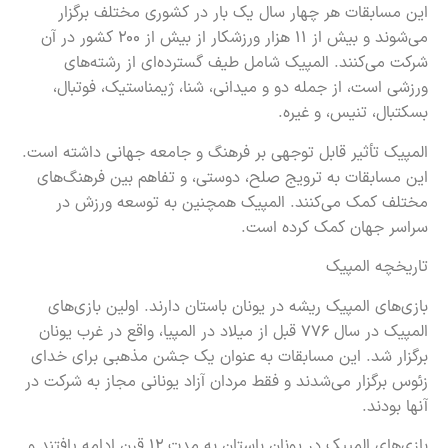
این مسابقات هر چهار سال یک بار در کشوری مختلف برگزار
می‌شوند و بیش از ۱۱ هزار ورزشکار از بیش از ۲۰۰ کشور در آن
شرکت می‌کنند. المپیک شامل طیف گسترده‌ای از رشته‌های
ورزشی است، از جمله دو و میدانی، شنا، ژیمناستیک، فوتبال،
بسکتبال، تنیس، و غیره.
المپیک تأثیر قابل توجهی بر فرهنگ و جامعه جهانی داشته است.
این مسابقات به ترویج صلح، دوستی، و تفاهم بین فرهنگ‌های
مختلف کمک می‌کنند. المپیک همچنین به توسعه ورزش در
سراسر جهان کمک کرده است.
تاریخچه المپیک
بازی‌های المپیک ریشه در یونان باستان دارند. اولین بازی‌های
المپیک در سال ۷۷۶ قبل از میلاد در المپیا، واقع در غرب یونان
برگزار شد. این مسابقات به عنوان یک جشن مذهبی برای خدای
زئوس برگزار می‌شدند و فقط مردان آزاد یونانی مجاز به شرکت در
آنها بودند.
بازی‌های المپیک در یونان باستان به مدت ۱۲ قرن ادامه یافتند و