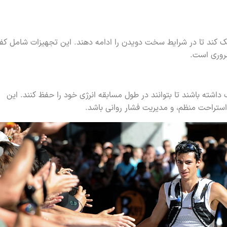
کمک کند تا در شرایط سخت دویدن را ادامه دهند. این تجهیزات شامل ک
روری است.
 داشته باشند تا بتوانند در طول مسابقه انرژی خود را حفظ کنند. این
 استراحت منظم، و مدیریت فشار روانی باشد.