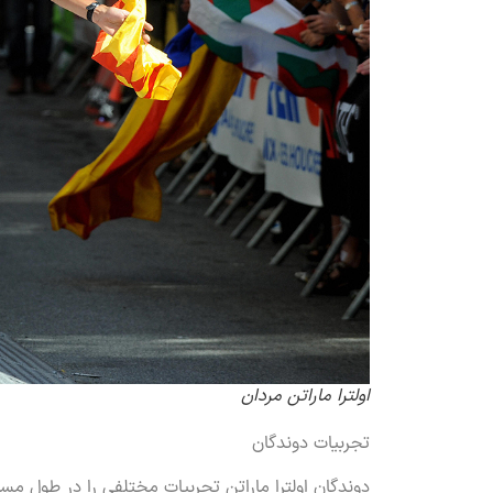
اولترا ماراتن مردان
تجربیات دوندگان
دوندگان اولترا ماراتن تجربیات مختلفی را در طول مس