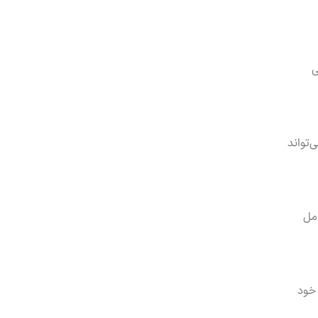
ی
‌تواند
امل
 خود